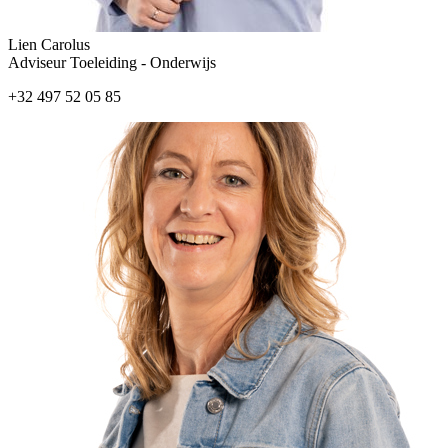
Lien Carolus
Adviseur Toeleiding - Onderwijs
+32 497 52 05 85