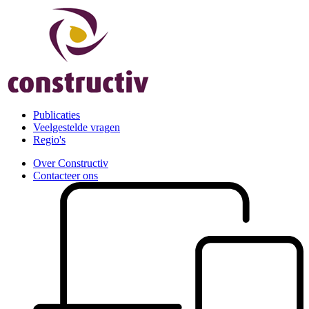
Publicaties
Veelgestelde vragen
Regio's
Over Constructiv
Contacteer ons