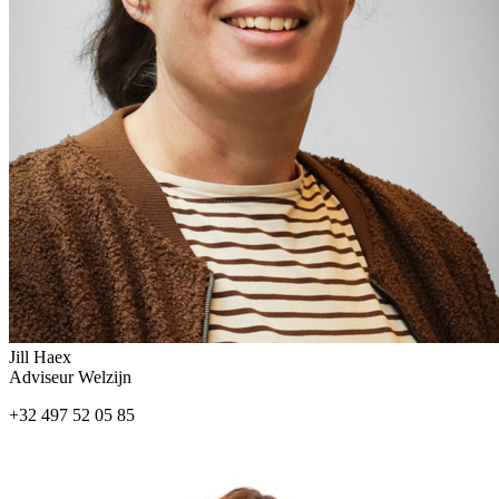
Jill Haex
Adviseur Welzijn
+32 497 52 05 85