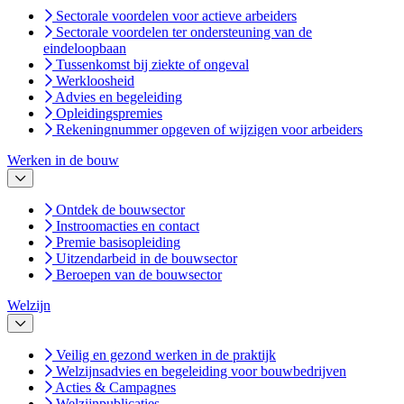
Sectorale voordelen voor actieve arbeiders
Sectorale voordelen ter ondersteuning van de
eindeloopbaan
Tussenkomst bij ziekte of ongeval
Werkloosheid
Advies en begeleiding
Opleidingspremies
Rekeningnummer opgeven of wijzigen voor arbeiders
Werken in de bouw
Ontdek de bouwsector
Instroomacties en contact
Premie basisopleiding
Uitzendarbeid in de bouwsector
Beroepen van de bouwsector
Welzijn
Veilig en gezond werken in de praktijk
Welzijnsadvies en begeleiding voor bouwbedrijven
Acties & Campagnes
Welzijnpublicaties