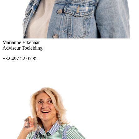
Marianne Eikenaar
Adviseur Toeleiding
+32 497 52 05 85