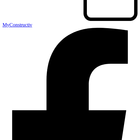
MyConstructiv