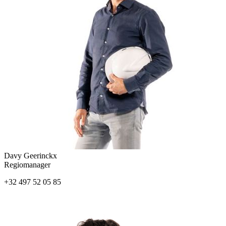
Davy Geerinckx
Regiomanager
+32 497 52 05 85