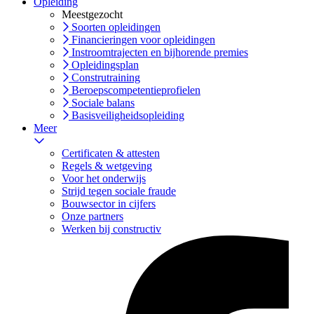
Opleiding
Meestgezocht
Soorten opleidingen
Financieringen voor opleidingen
Instroomtrajecten en bijhorende premies
Opleidingsplan
Construtraining
Beroepscompetentieprofielen
Sociale balans
Basisveiligheidsopleiding
Meer
Certificaten & attesten
Regels & wetgeving
Voor het onderwijs
Strijd tegen sociale fraude
Bouwsector in cijfers
Onze partners
Werken bij constructiv