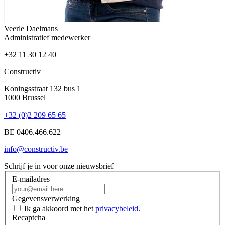
Veerle Daelmans
Administratief medewerker
+32 11 30 12 40
Constructiv
Koningsstraat 132 bus 1
1000 Brussel
+32 (0)2 209 65 65
BE 0406.466.622
info@constructiv.be
Schrijf je in voor onze nieuwsbrief
E-mailadres
Gegevensverwerking
Ik ga akkoord met het
privacybeleid
.
Recaptcha