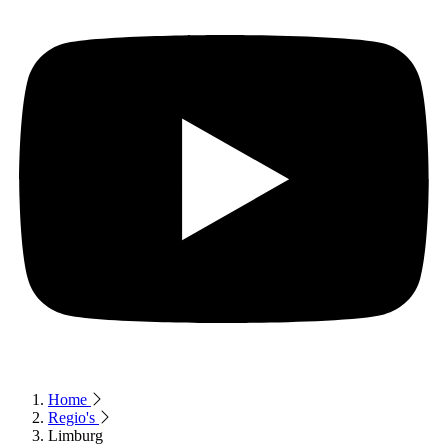
Home
Regio's
Limburg