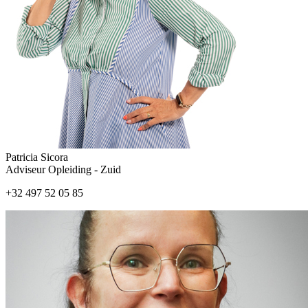
Patricia Sicora
Adviseur Opleiding - Zuid
+32 497 52 05 85