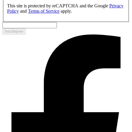
This site is protected by reCAPTCHA and the Google
Privacy
Policy
and
Terms of Service
apply.
Inschrijven