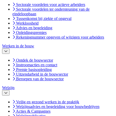
Sectorale voordelen voor actieve arbeiders
Sectorale voordelen ter ondersteuning van de
eindeloopbaan
Tussenkomst bij ziekte of ongeval
Werkloosheid
Advies en begeleiding
Opleidingspremies
Rekeningnummer opgeven of wijzigen voor arbeiders
Werken in de bouw
Ontdek de bouwsector
Instroomacties en contact
Premie basisopleiding
Uitzendarbeid in de bouwsector
Beroepen van de bouwsector
Welzijn
Veilig en gezond werken in de praktijk
Welzijnsadvies en begeleiding voor bouwbedrijven
Acties & Campagnes
Welzijnpublicaties