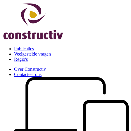
Publicaties
Veelgestelde vragen
Regio's
Over Constructiv
Contacteer ons