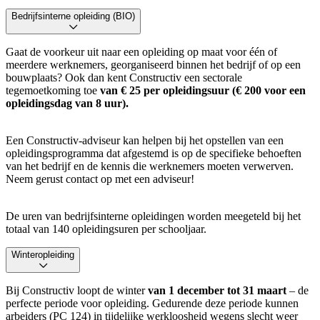
Bedrijfsinterne opleiding (BIO)
Gaat de voorkeur uit naar een opleiding op maat voor één of
meerdere werknemers, georganiseerd binnen het bedrijf of op een
bouwplaats? Ook dan kent Constructiv een sectorale
tegemoetkoming toe
van € 25 per opleidingsuur (€ 200 voor een
opleidingsdag van 8 uur).
Een Constructiv-adviseur kan helpen bij het opstellen van een
opleidingsprogramma dat afgestemd is op de specifieke behoeften
van het bedrijf en de kennis die werknemers moeten verwerven.
Neem gerust contact op met een adviseur!
De uren van bedrijfsinterne opleidingen worden meegeteld bij het
totaal van 140 opleidingsuren per schooljaar.
Winteropleiding
Bij Constructiv loopt de winter
van 1 december tot 31 maart
– de
perfecte periode voor opleiding. Gedurende deze periode kunnen
arbeiders (PC 124) in tijdelijke werkloosheid wegens slecht weer