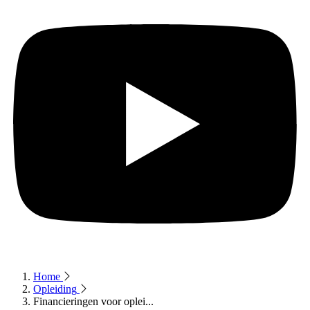
Home
Opleiding
Financieringen voor oplei...