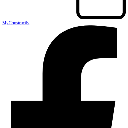
MyConstructiv