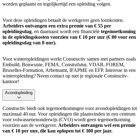
worden geplaatst en tegelijkertijd een opleiding volgen.
Voor deze opleidingen betaalt de werkgever geen loonkosten.
Arbeiders ontvangen een extra premie van € 55 per
opleidingsdag
, en daarnaast wordt een financiële
tegemoetkoming
in de opleidingskosten voorzien van € 10 per uur (€ 80 voor een
opleidingsdag van 8 uur).
Voor winteropleidingen werkt Constructiv samen met partners zoals
Embuild, Bouwunie, FEMA, Construfutur, VDAB, FOREM,
Bruxelles-Formation, Arbeitsamt, IFAPME en EFP. Interesse in een
winteropleiding? Neem contact op met je regionale Constructiv-
kantoor!
Avondopleiding
Constructiv biedt ook tegemoetkomingen voor avondopleidingen tot
maximaal 40 uur. Voor opleidingen die plaatsvinden in een centrum
voor volwassenenonderwijs (CVO) wordt geen tegemoetkoming
voorzien aan de werkgever.
Arbeiders ontvangen wel een premie
van € 10 per uur, die kan oplopen tot € 300 per jaar.