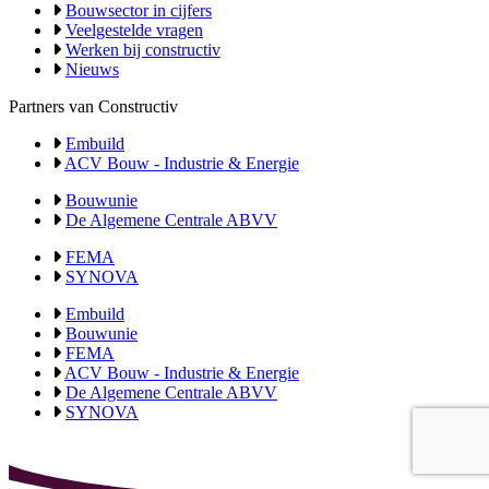
Bouwsector in cijfers
Veelgestelde vragen
Werken bij constructiv
Nieuws
Partners van Constructiv
Embuild
ACV Bouw - Industrie & Energie
Bouwunie
De Algemene Centrale ABVV
FEMA
SYNOVA
Embuild
Bouwunie
FEMA
ACV Bouw - Industrie & Energie
De Algemene Centrale ABVV
SYNOVA