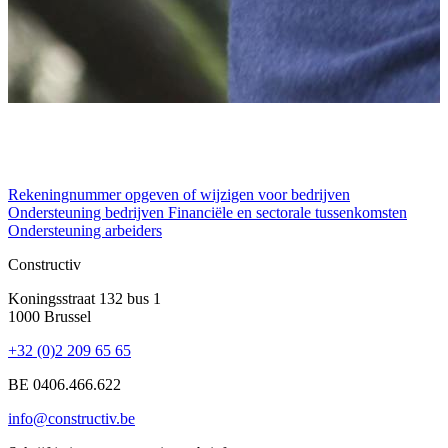
Rekeningnummer opgeven of wijzigen voor bedrijven
R
Ondersteuning bedrijven
Financiële en sectorale tussenkomsten
Ondersteuning arbeiders
Constructiv
Koningsstraat 132 bus 1
1000 Brussel
+32 (0)2 209 65 65
BE 0406.466.622
info@constructiv.be