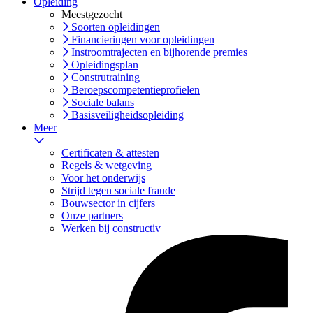
Opleiding
Meestgezocht
Soorten opleidingen
Financieringen voor opleidingen
Instroomtrajecten en bijhorende premies
Opleidingsplan
Construtraining
Beroepscompetentieprofielen
Sociale balans
Basisveiligheidsopleiding
Meer
Certificaten & attesten
Regels & wetgeving
Voor het onderwijs
Strijd tegen sociale fraude
Bouwsector in cijfers
Onze partners
Werken bij constructiv