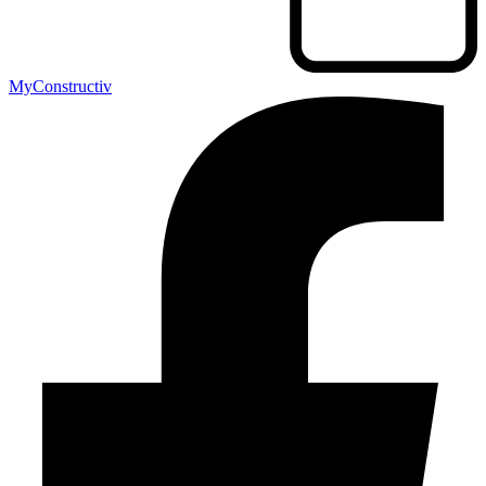
MyConstructiv