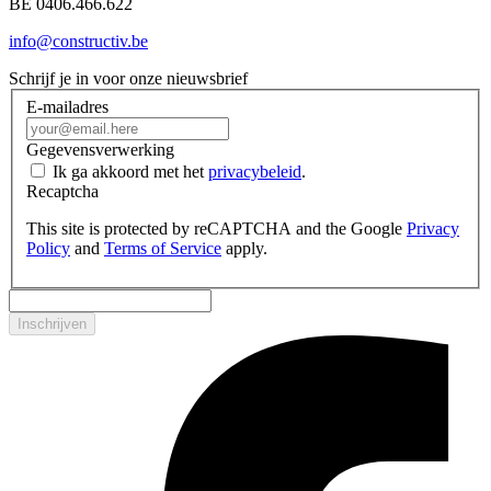
BE 0406.466.622
info@constructiv.be
Schrijf je in voor onze nieuwsbrief
E-mailadres
Gegevensverwerking
Ik ga akkoord met het
privacybeleid
.
Recaptcha
This site is protected by reCAPTCHA and the Google
Privacy
Policy
and
Terms of Service
apply.
Inschrijven