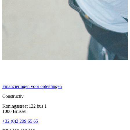
Financieringen voor opleidingen
C
Constructiv
Koningsstraat 132 bus 1
1000 Brussel
+32 (0)2 209 65 65