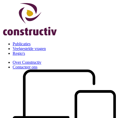
Publicaties
Veelgestelde vragen
Regio's
Over Constructiv
Contacteer ons