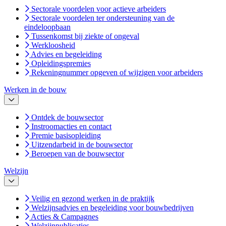
Sectorale voordelen voor actieve arbeiders
Sectorale voordelen ter ondersteuning van de
eindeloopbaan
Tussenkomst bij ziekte of ongeval
Werkloosheid
Advies en begeleiding
Opleidingspremies
Rekeningnummer opgeven of wijzigen voor arbeiders
Werken in de bouw
Ontdek de bouwsector
Instroomacties en contact
Premie basisopleiding
Uitzendarbeid in de bouwsector
Beroepen van de bouwsector
Welzijn
Veilig en gezond werken in de praktijk
Welzijnsadvies en begeleiding voor bouwbedrijven
Acties & Campagnes
Welzijnpublicaties