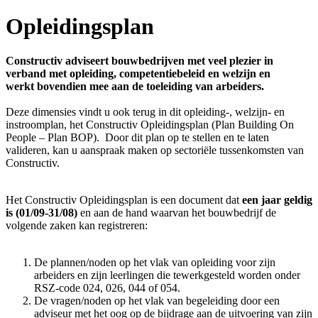
Opleidingsplan
Constructiv adviseert bouwbedrijven met veel plezier in
verband met opleiding, competentiebeleid en welzijn en
werkt bovendien mee aan de toeleiding van arbeiders.
Deze dimensies vindt u ook terug in dit opleiding-, welzijn- en
instroomplan, het Constructiv Opleidingsplan (Plan Building On
People – Plan BOP). Door dit plan op te stellen en te laten
valideren, kan u aanspraak maken op sectoriële tussenkomsten van
Constructiv.
Het Constructiv Opleidingsplan is een document dat
een jaar geldig
is (01/09-31/08)
en aan de hand waarvan het bouwbedrijf de
volgende zaken kan registreren:
De plannen/noden op het vlak van opleiding voor zijn
arbeiders en zijn leerlingen die tewerkgesteld worden onder
RSZ-code 024, 026, 044 of 054.
De vragen/noden op het vlak van begeleiding door een
adviseur met het oog op de bijdrage aan de uitvoering van zijn