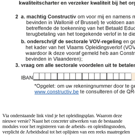
Via onderstaande link vind je het opleidingsplan. Waarom deze
nieuwe versie? Naast het concreter uitwerken van de bestaande
modules voor het registreren van de arbeids- en opleidingsnoden,
verplicht de Arbeidsdeal tot het oplijsten van een reeks maatregelen