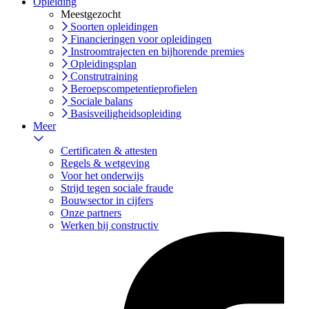
Opleiding
Meestgezocht
Soorten opleidingen
Financieringen voor opleidingen
Instroomtrajecten en bijhorende premies
Opleidingsplan
Construtraining
Beroepscompetentieprofielen
Sociale balans
Basisveiligheidsopleiding
Meer
Certificaten & attesten
Regels & wetgeving
Voor het onderwijs
Strijd tegen sociale fraude
Bouwsector in cijfers
Onze partners
Werken bij constructiv