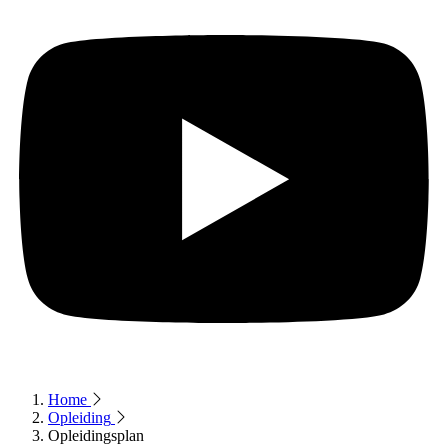
Home
Opleiding
Opleidingsplan