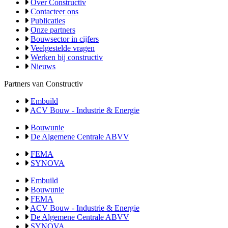
Over Constructiv
Contacteer ons
Publicaties
Onze partners
Bouwsector in cijfers
Veelgestelde vragen
Werken bij constructiv
Nieuws
Partners van Constructiv
Embuild
ACV Bouw - Industrie & Energie
Bouwunie
De Algemene Centrale ABVV
FEMA
SYNOVA
Embuild
Bouwunie
FEMA
ACV Bouw - Industrie & Energie
De Algemene Centrale ABVV
SYNOVA