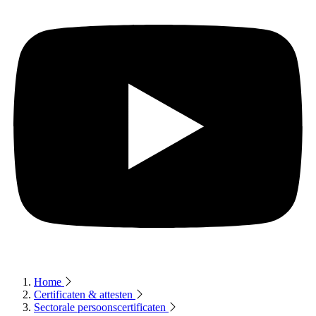
Home
Certificaten & attesten
Sectorale persoonscertificaten