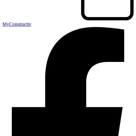
MyConstructiv