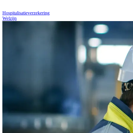
Hospitalisatieverzekering
Welzijn