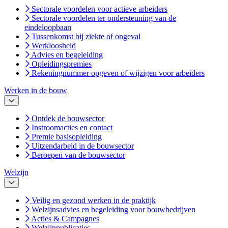
Sectorale voordelen voor actieve arbeiders
Sectorale voordelen ter ondersteuning van de
eindeloopbaan
Tussenkomst bij ziekte of ongeval
Werkloosheid
Advies en begeleiding
Opleidingspremies
Rekeningnummer opgeven of wijzigen voor arbeiders
Werken in de bouw
Ontdek de bouwsector
Instroomacties en contact
Premie basisopleiding
Uitzendarbeid in de bouwsector
Beroepen van de bouwsector
Welzijn
Veilig en gezond werken in de praktijk
Welzijnsadvies en begeleiding voor bouwbedrijven
Acties & Campagnes
Welzijnpublicaties