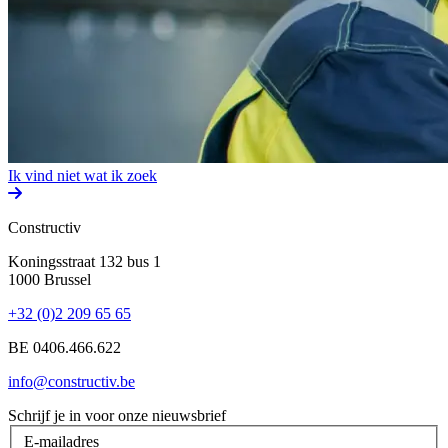
Ik vind niet wat ik zoek
Constructiv
Koningsstraat 132 bus 1
1000 Brussel
+32 (0)2 209 65 65
BE 0406.466.622
info@constructiv.be
Schrijf je in voor onze nieuwsbrief
E-mailadres