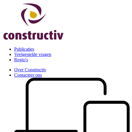
Publicaties
Veelgestelde vragen
Regio's
Over Constructiv
Contacteer ons