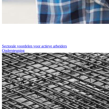
Sectorale voordelen voor actieve arbeiders
Ondersteuning