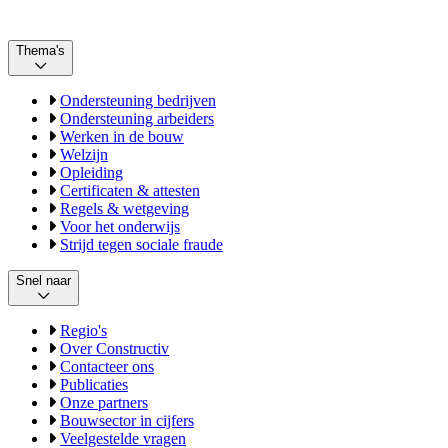
Thema's
Ondersteuning bedrijven
Ondersteuning arbeiders
Werken in de bouw
Welzijn
Opleiding
Certificaten & attesten
Regels & wetgeving
Voor het onderwijs
Strijd tegen sociale fraude
Snel naar
Regio's
Over Constructiv
Contacteer ons
Publicaties
Onze partners
Bouwsector in cijfers
Veelgestelde vragen