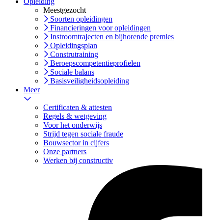
Opleiding
Meestgezocht
Soorten opleidingen
Financieringen voor opleidingen
Instroomtrajecten en bijhorende premies
Opleidingsplan
Construtraining
Beroepscompetentieprofielen
Sociale balans
Basisveiligheidsopleiding
Meer
Certificaten & attesten
Regels & wetgeving
Voor het onderwijs
Strijd tegen sociale fraude
Bouwsector in cijfers
Onze partners
Werken bij constructiv