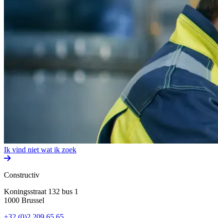
Ik vind niet wat ik zoek
Constructiv
Koningsstraat 132 bus 1
1000 Brussel
+32 (0)2 209 65 65