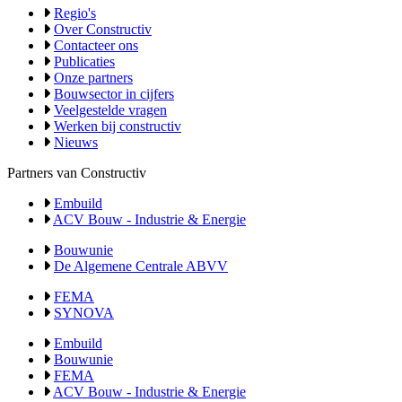
Regio's
Over Constructiv
Contacteer ons
Publicaties
Onze partners
Bouwsector in cijfers
Veelgestelde vragen
Werken bij constructiv
Nieuws
Partners van Constructiv
Embuild
ACV Bouw - Industrie & Energie
Bouwunie
De Algemene Centrale ABVV
FEMA
SYNOVA
Embuild
Bouwunie
FEMA
ACV Bouw - Industrie & Energie