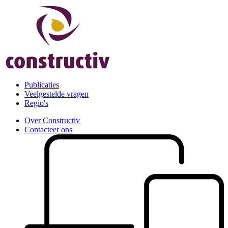
Publicaties
Veelgestelde vragen
Regio's
Over Constructiv
Contacteer ons