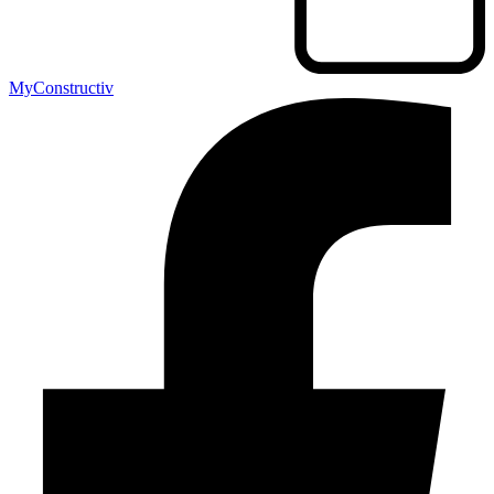
MyConstructiv