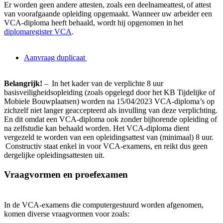
Er worden geen andere attesten, zoals een deelnameattest, of attest
van voorafgaande opleiding opgemaakt. Wanneer uw arbeider een
VCA-diploma heeft behaald, wordt hij opgenomen in het
diplomaregister VCA
.
Aanvraag duplicaat
Belangrijk!
– In het kader van de verplichte 8 uur
basisveiligheidsopleiding (zoals opgelegd door het KB Tijdelijke of
Mobiele Bouwplaatsen) worden na 15/04/2023 VCA-diploma’s op
zichzelf niet langer geaccepteerd als invulling van deze verplichting.
En dit omdat een VCA-diploma ook zonder bijhorende opleiding of
na zelfstudie kan behaald worden. Het VCA-diploma dient
vergezeld te worden van een opleidingsattest van (minimaal) 8 uur.
Constructiv staat enkel in voor VCA-examens, en reikt dus geen
dergelijke opleidingsattesten uit.
Vraagvormen en proefexamen
In de VCA-examens die computergestuurd worden afgenomen,
komen diverse vraagvormen voor zoals: