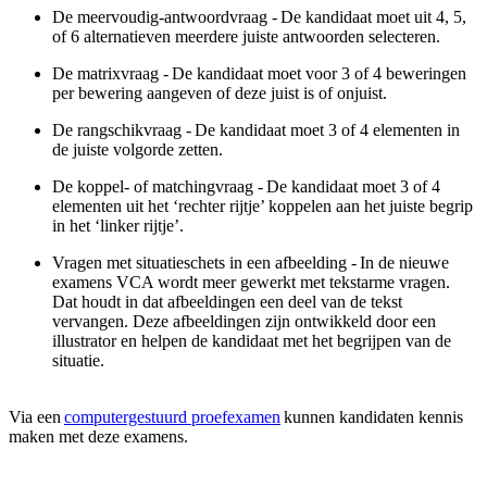
De meervoudig-antwoordvraag -
De kandidaat moet uit 4, 5,
of 6 alternatieven meerdere juiste antwoorden selecteren.
De matrixvraag -
De kandidaat moet voor 3 of 4 beweringen
per bewering aangeven of deze juist is of onjuist.
De rangschikvraag -
De kandidaat moet 3 of 4 elementen in
de juiste volgorde zetten.
De koppel- of matchingvraag -
De kandidaat moet 3 of 4
elementen uit het ‘rechter rijtje’ koppelen aan het juiste begrip
in het ‘linker rijtje’.
Vragen met situatieschets in een afbeelding -
In de nieuwe
examens VCA wordt meer gewerkt met tekstarme vragen.
Dat houdt in dat afbeeldingen een deel van de tekst
vervangen. Deze afbeeldingen zijn ontwikkeld door een
illustrator en helpen de kandidaat met het begrijpen van de
situatie.
Via een
computergestuurd proefexamen
kunnen kandidaten kennis
maken met deze examens.