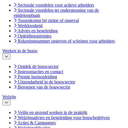
Sectorale voordelen voor actieve arbeiders
Sectorale voordelen ter ondersteuning van de
eindeloopbaan
Tussenkomst bij ziekte of ongeval
Werkloosheid
Advies en begeleiding
Opleidingspremies
Rekeningnummer opgeven of wijzigen voor arbeiders
Werken in de bouw
Ontdek de bouwsector
Instroomacties en contact
Premie basisopleiding
Uitzendarbeid in de bouwsector
Beroepen van de bouwsector
Welzijn
Veilig en gezond werken in de praktijk
Welzijnsadvies en begeleiding voor bouwbedrijven
Acties & Campagnes
Welzijnpublicaties