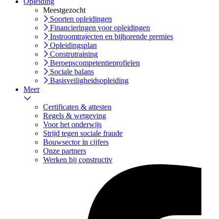
Opleiding
Meestgezocht
Soorten opleidingen
Financieringen voor opleidingen
Instroomtrajecten en bijhorende premies
Opleidingsplan
Construtraining
Beroepscompetentieprofielen
Sociale balans
Basisveiligheidsopleiding
Meer
Certificaten & attesten
Regels & wetgeving
Voor het onderwijs
Strijd tegen sociale fraude
Bouwsector in cijfers
Onze partners
Werken bij constructiv