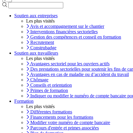
Soutien aux entreprises
Les plus visités
Avis et accompagnement sur le chantier
Interventions financières sectorielles
Gestion des compétences et conseil en formation
Recrutement
Construbadge
Soutien aux travailleurs
Les plus visités
Avantages sectoriel pour les ouvriers actifs
Des prestations sectorielles pour soutenir les fins de car
Avantages en cas de maladie ou d’accident du travail
Chômage
Conseils et orientation
Primes de formation
Indiquer ou modifier le numéro de compte bancaire pou
Formation
Les plus visités
Différentes formations
Financements pour les formations
Modifier votre numéro de compte bancaire
Parcours d'entrée et primes associées