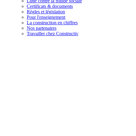
Lutte contre la fraude sociale
Certificats & documents
Règles et législation
Pour l'enseignement
La construction en chiffres
Nos partenaires
Travailler chez Constructiv