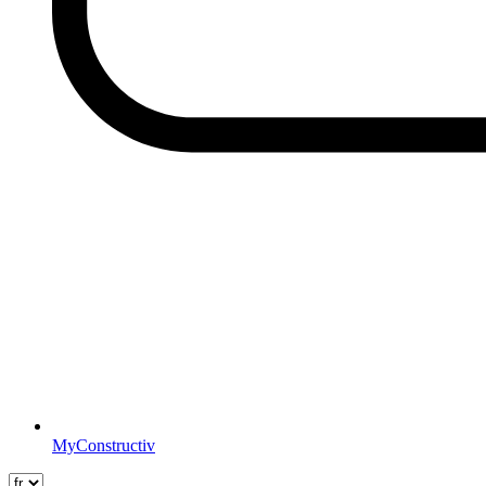
MyConstructiv