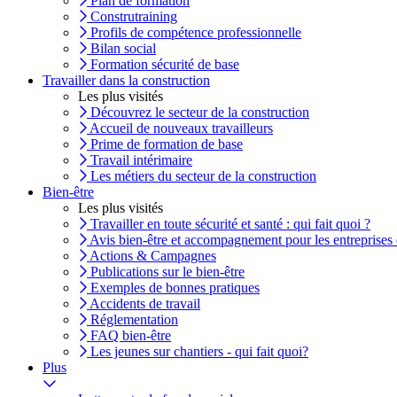
Plan de formation
Construtraining
Profils de compétence professionnelle
Bilan social
Formation sécurité de base
Travailler dans la construction
Les plus visités
Découvrez le secteur de la construction
Accueil de nouveaux travailleurs
Prime de formation de base
Travail intérimaire
Les métiers du secteur de la construction
Bien-être
Les plus visités
Travailler en toute sécurité et santé : qui fait quoi ?
Avis bien-être et accompagnement pour les entreprises 
Actions & Campagnes
Publications sur le bien-être
Exemples de bonnes pratiques
Accidents de travail
Réglementation
FAQ bien-être
Les jeunes sur chantiers - qui fait quoi?
Plus