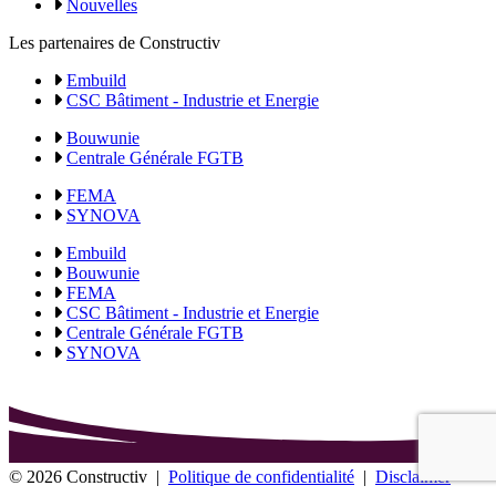
Nouvelles
Les partenaires de Constructiv
Embuild
CSC Bâtiment - Industrie et Energie
Bouwunie
Centrale Générale FGTB
FEMA
SYNOVA
Embuild
Bouwunie
FEMA
CSC Bâtiment - Industrie et Energie
Centrale Générale FGTB
SYNOVA
© 2026 Constructiv
|
Politique de confidentialité
|
Disclaimer