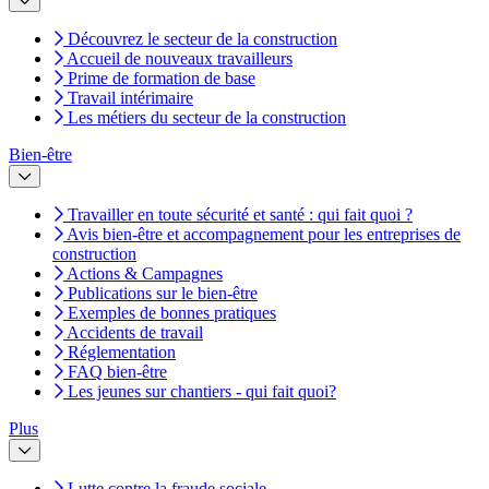
Découvrez le secteur de la construction
Accueil de nouveaux travailleurs
Prime de formation de base
Travail intérimaire
Les métiers du secteur de la construction
Bien-être
Travailler en toute sécurité et santé : qui fait quoi ?
Avis bien-être et accompagnement pour les entreprises de
construction
Actions & Campagnes
Publications sur le bien-être
Exemples de bonnes pratiques
Accidents de travail
Réglementation
FAQ bien-être
Les jeunes sur chantiers - qui fait quoi?
Plus
Lutte contre la fraude sociale