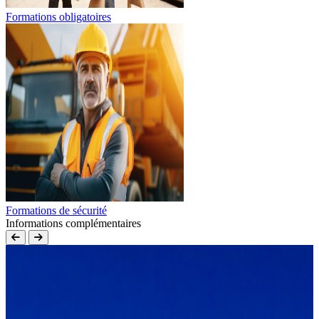
Formations obligatoires
Formations de sécurité
Informations complémentaires