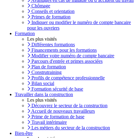
Avantages en cas de maladie ou d’accident du travail
Chômage
Conseils et orientation
Primes de formation
Indiquer ou modifier le numéro de compte bancaire
pour les ouvriers
Formation
Les plus visités
Différentes formations
Financements pour les formations
Modifier votre numéro de compte bancaire
Parcours d'entrée et primes associées
Plan de formation
Construtraining
Profils de compétence professionnelle
Bilan social
Formation sécurité de base
Travailler dans la construction
Les plus visités
Découvrez le secteur de la construction
Accueil de nouveaux travailleurs
Prime de formation de base
Travail intérimaire
Les métiers du secteur de la construction
Bien-être