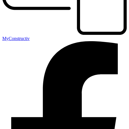
MyConstructiv