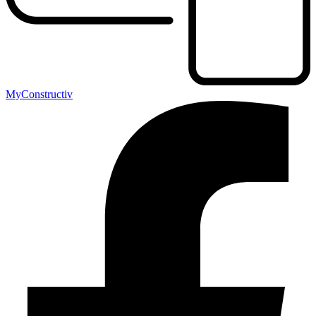
MyConstructiv