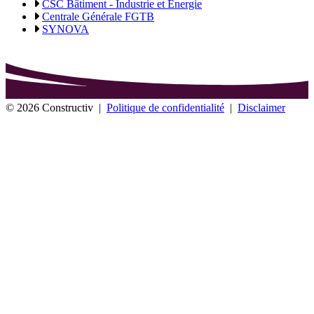
CSC Bâtiment - Industrie et Energie
Centrale Générale FGTB
SYNOVA
© 2026 Constructiv
|
Politique de confidentialité
|
Disclaimer