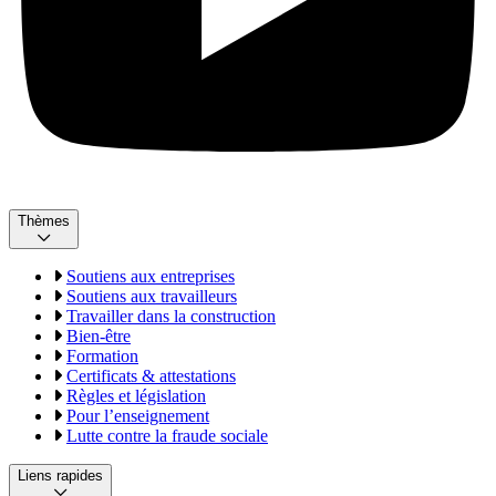
Thèmes
Soutiens aux entreprises
Soutiens aux travailleurs
Travailler dans la construction
Bien-être
Formation
Certificats & attestations
Règles et législation
Pour l’enseignement
Lutte contre la fraude sociale
Liens rapides