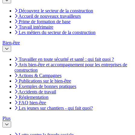
Découvrez le secteur de la construction
Accueil de nouveaux travailleurs
Prime de formation de base
Travail intérimaire
Les métiers du secteur de la construction
Bien-être
Travailler en toute sécurité et santé : qui fait quoi ?
Avis bien-être et accompagnement pour les entreprises de
construction
Actions & Campagnes
Publications sur le bien-être
Exemples de bonnes pratiques
Accidents de travail
Réglementation
FAQ bien-être
Les jeunes sur chantiers - qui fait quoi?
Plus
Lutte contre la fraude sociale