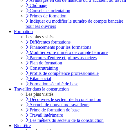
Avantages en cas de maladie ou d’accident du travail
Chômage
Conseils et orientation
Primes de formation
Indiquer ou modifier le numéro de compte bancaire
pour les ouvriers
Formation
Les plus visités
Différentes formations
Financements pour les formations
Modifier votre numéro de compte bancaire
Parcours d'entrée et primes associées
Plan de formation
Construtraining
Profils de compétence professionnelle
Bilan social
Formation sécurité de base
Travailler dans la construction
Les plus visités
Découvrez le secteur de la construction
Accueil de nouveaux travailleurs
Prime de formation de base
Travail intérimaire
Les métiers du secteur de la construction
Bien-être