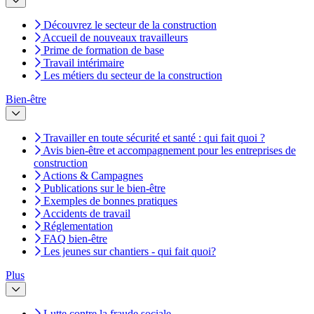
Découvrez le secteur de la construction
Accueil de nouveaux travailleurs
Prime de formation de base
Travail intérimaire
Les métiers du secteur de la construction
Bien-être
Travailler en toute sécurité et santé : qui fait quoi ?
Avis bien-être et accompagnement pour les entreprises de
construction
Actions & Campagnes
Publications sur le bien-être
Exemples de bonnes pratiques
Accidents de travail
Réglementation
FAQ bien-être
Les jeunes sur chantiers - qui fait quoi?
Plus
Lutte contre la fraude sociale