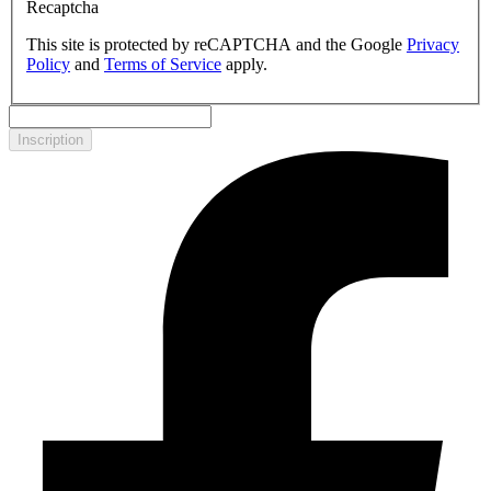
Recaptcha
This site is protected by reCAPTCHA and the Google
Privacy
Policy
and
Terms of Service
apply.
Inscription