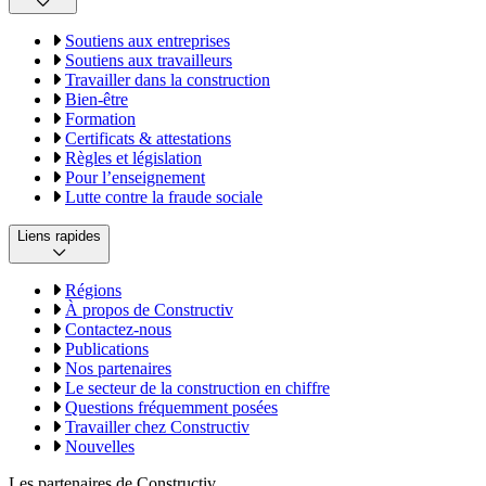
Soutiens aux entreprises
Soutiens aux travailleurs
Travailler dans la construction
Bien-être
Formation
Certificats & attestations
Règles et législation
Pour l’enseignement
Lutte contre la fraude sociale
Liens rapides
Régions
À propos de Constructiv
Contactez-nous
Publications
Nos partenaires
Le secteur de la construction en chiffre
Questions fréquemment posées
Travailler chez Constructiv
Nouvelles
Les partenaires de Constructiv