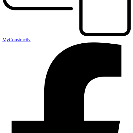
MyConstructiv