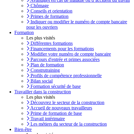
Avantages en cas de maladie ou d’accident du travail
Chômage
Conseils et orientation
Primes de formation
Indiquer ou modifier le numéro de compte bancaire
pour les ouvriers
Formation
Les plus visités
Différentes formations
Financements pour les formations
Modifier votre numéro de compte bancaire
Parcours d'entrée et primes associées
Plan de formation
Construtraining
Profils de compétence professionnelle
Bilan social
Formation sécurité de base
Travailler dans la construction
Les plus visités
Découvrez le secteur de la construction
Accueil de nouveaux travailleurs
Prime de formation de base
Travail intérimaire
Les métiers du secteur de la construction
Bien-être