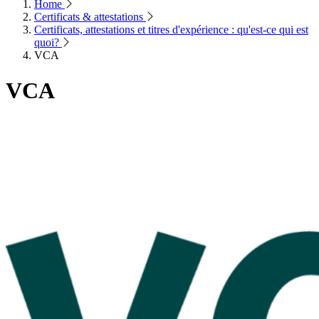
Home
Certificats & attestations
Certificats, attestations et titres d'expérience : qu'est-ce qui est
quoi?
VCA
VCA