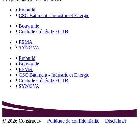
Embuild
CSC Bâtiment - Industrie et Energie
Bouwunie
Centrale Générale FGTB
FEMA
SYNOVA
Embuild
Bouwunie
FEMA
CSC Bâtiment - Industrie et Energie
Centrale Générale FGTB
SYNOVA
© 2026 Constructiv
|
Politique de confidentialité
|
Disclaimer