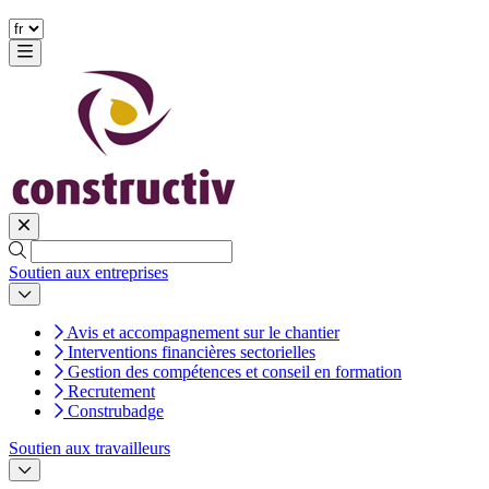
Soutien aux entreprises
Avis et accompagnement sur le chantier
Interventions financières sectorielles
Gestion des compétences et conseil en formation
Recrutement
Construbadge
Soutien aux travailleurs