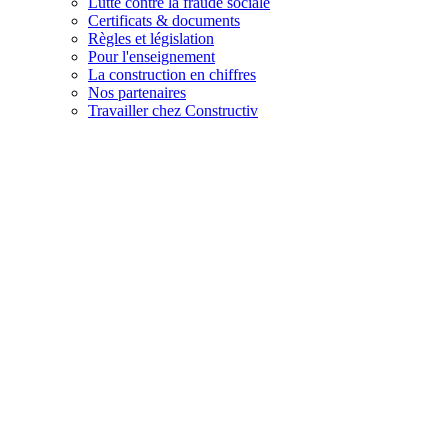
Lutte contre la fraude sociale
Certificats & documents
Règles et législation
Pour l'enseignement
La construction en chiffres
Nos partenaires
Travailler chez Constructiv