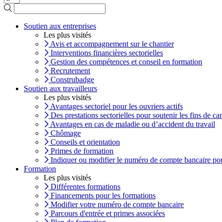
Soutien aux entreprises
Les plus visités
Avis et accompagnement sur le chantier
Interventions financières sectorielles
Gestion des compétences et conseil en formation
Recrutement
Construbadge
Soutien aux travailleurs
Les plus visités
Avantages sectoriel pour les ouvriers actifs
Des prestations sectorielles pour soutenir les fins de car
Avantages en cas de maladie ou d’accident du travail
Chômage
Conseils et orientation
Primes de formation
Indiquer ou modifier le numéro de compte bancaire pou
Formation
Les plus visités
Différentes formations
Financements pour les formations
Modifier votre numéro de compte bancaire
Parcours d'entrée et primes associées