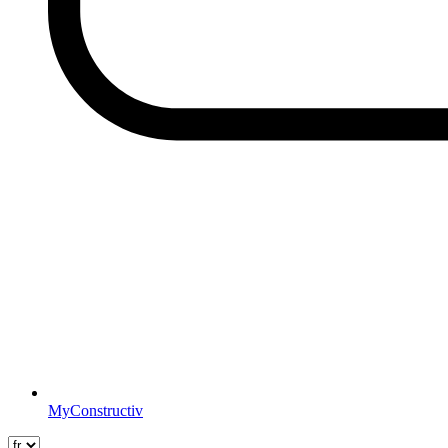
MyConstructiv