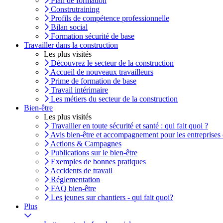
Plan de formation
Construtraining
Profils de compétence professionnelle
Bilan social
Formation sécurité de base
Travailler dans la construction
Les plus visités
Découvrez le secteur de la construction
Accueil de nouveaux travailleurs
Prime de formation de base
Travail intérimaire
Les métiers du secteur de la construction
Bien-être
Les plus visités
Travailler en toute sécurité et santé : qui fait quoi ?
Avis bien-être et accompagnement pour les entreprises 
Actions & Campagnes
Publications sur le bien-être
Exemples de bonnes pratiques
Accidents de travail
Réglementation
FAQ bien-être
Les jeunes sur chantiers - qui fait quoi?
Plus