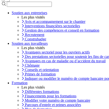
Soutien aux entreprises
Les plus visités
Avis et accompagnement sur le chantier
Interventions financières sectorielles
Gestion des compétences et conseil en formation
Recrutement
Construbadge
Soutien aux travailleurs
Les plus visités
Avantages sectoriel pour les ouvriers actifs
Des prestations sectorielles pour soutenir les fins de car
Avantages en cas de maladie ou d’accident du travail
Chômage
Conseils et orientation
Primes de formation
Indiquer ou modifier le numéro de compte bancaire pou
Formation
Les plus visités
Différentes formations
Financements pour les formations
Modifier votre numéro de compte bancaire
Parcours d'entrée et primes associées