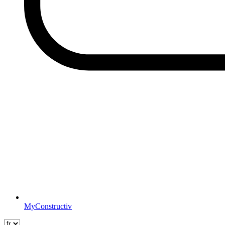
MyConstructiv