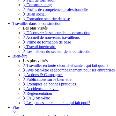
Plan de formation
Construtraining
Profils de compétence professionnelle
Bilan social
Formation sécurité de base
Travailler dans la construction
Les plus visités
Découvrez le secteur de la construction
Accueil de nouveaux travailleurs
Prime de formation de base
Travail intérimaire
Les métiers du secteur de la construction
Bien-être
Les plus visités
Travailler en toute sécurité et santé : qui fait quoi ?
Avis bien-être et accompagnement pour les entreprises 
Actions & Campagnes
Publications sur le bien-être
Exemples de bonnes pratiques
Accidents de travail
Réglementation
FAQ bien-être
Les jeunes sur chantiers - qui fait quoi?
Plus