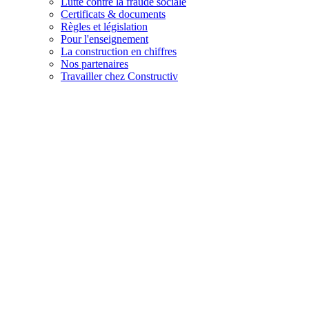
Lutte contre la fraude sociale
Certificats & documents
Règles et législation
Pour l'enseignement
La construction en chiffres
Nos partenaires
Travailler chez Constructiv