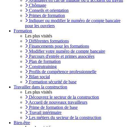
Avantages en cas de maladie ou d’accident du travail
Chômage
Conseils et orientation
Primes de formation
Indiquer ou modifier le numéro de compte bancaire
pour les ouvriers
Formation
Les plus visités
Différentes formations
Financements pour les formations
Modifier votre numéro de compte bancaire
Parcours d'entrée et primes associées
Plan de formation
Construtraining
Profils de compétence professionnelle
Bilan social
Formation sécurité de base
Travailler dans la construction
Les plus visités
Découvrez le secteur de la construction
Accueil de nouveaux travailleurs
Prime de formation de base
Travail intérimaire
Les métiers du secteur de la construction
Bien-être