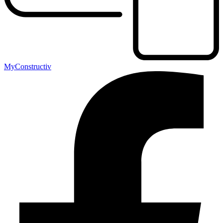
MyConstructiv