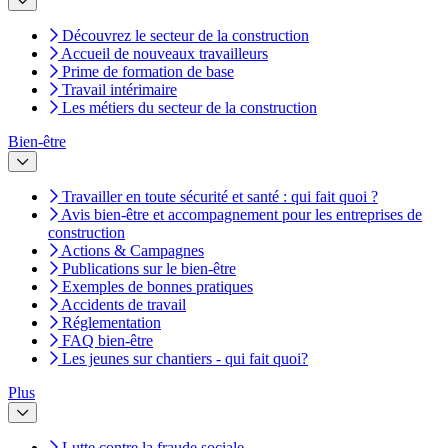
Découvrez le secteur de la construction
Accueil de nouveaux travailleurs
Prime de formation de base
Travail intérimaire
Les métiers du secteur de la construction
Bien-être
Travailler en toute sécurité et santé : qui fait quoi ?
Avis bien-être et accompagnement pour les entreprises de
construction
Actions & Campagnes
Publications sur le bien-être
Exemples de bonnes pratiques
Accidents de travail
Réglementation
FAQ bien-être
Les jeunes sur chantiers - qui fait quoi?
Plus
Lutte contre la fraude sociale