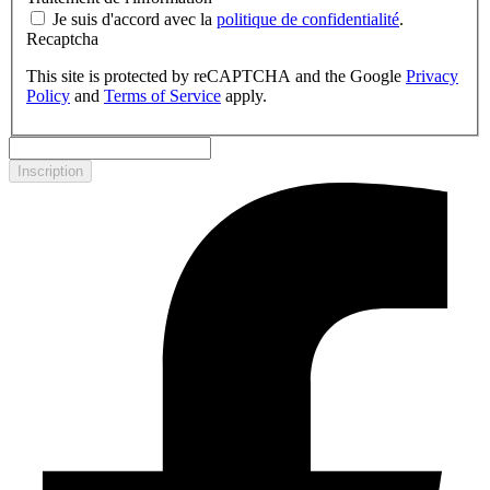
Je suis d'accord avec la
politique de confidentialité
.
Recaptcha
This site is protected by reCAPTCHA and the Google
Privacy
Policy
and
Terms of Service
apply.
Inscription