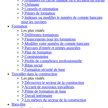
Avantages en cas de maladie ou d’accident du travail
Chômage
Conseils et orientation
Primes de formation
Indiquer ou modifier le numéro de compte bancaire
pour les ouvriers
Formation
Les plus visités
Différentes formations
Financements pour les formations
Modifier votre numéro de compte bancaire
Parcours d'entrée et primes associées
Plan de formation
Construtraining
Profils de compétence professionnelle
Bilan social
Formation sécurité de base
Travailler dans la construction
Les plus visités
Découvrez le secteur de la construction
Accueil de nouveaux travailleurs
Prime de formation de base
Travail intérimaire
Les métiers du secteur de la construction
Bien-être