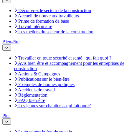
Découvrez le secteur de la construction
Accueil de nouveaux travailleurs
Prime de formation de base
Travail intérimaire
Les métiers du secteur de la construction
Bien-être
Travailler en toute sécurité et santé : qui fait quoi ?
Avis bien-être et accompagnement pour les entreprises de
construction
Actions & Campagnes
Publications sur le bien-être
Exemples de bonnes pratiques
Accidents de travail
Réglementation
FAQ bien-être
Les jeunes sur chantiers - qui fait quoi?
Plus
Lutte contre la fraude sociale