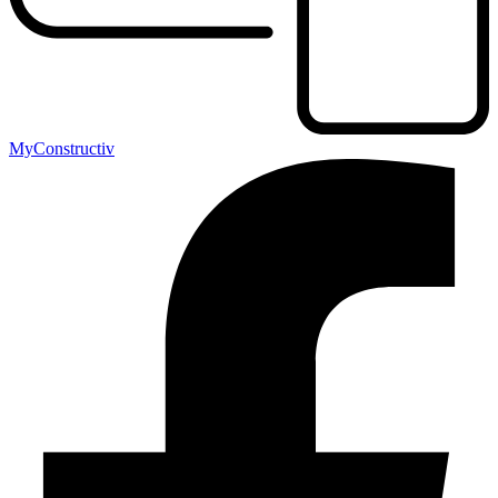
MyConstructiv