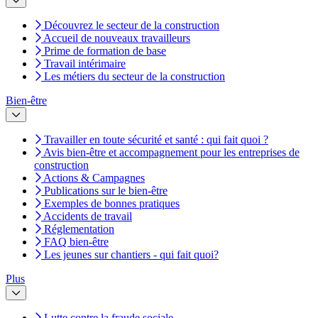
Découvrez le secteur de la construction
Accueil de nouveaux travailleurs
Prime de formation de base
Travail intérimaire
Les métiers du secteur de la construction
Bien-être
Travailler en toute sécurité et santé : qui fait quoi ?
Avis bien-être et accompagnement pour les entreprises de
construction
Actions & Campagnes
Publications sur le bien-être
Exemples de bonnes pratiques
Accidents de travail
Réglementation
FAQ bien-être
Les jeunes sur chantiers - qui fait quoi?
Plus
Lutte contre la fraude sociale