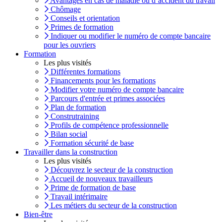
Avantages en cas de maladie ou d’accident du travail
Chômage
Conseils et orientation
Primes de formation
Indiquer ou modifier le numéro de compte bancaire
pour les ouvriers
Formation
Les plus visités
Différentes formations
Financements pour les formations
Modifier votre numéro de compte bancaire
Parcours d'entrée et primes associées
Plan de formation
Construtraining
Profils de compétence professionnelle
Bilan social
Formation sécurité de base
Travailler dans la construction
Les plus visités
Découvrez le secteur de la construction
Accueil de nouveaux travailleurs
Prime de formation de base
Travail intérimaire
Les métiers du secteur de la construction
Bien-être