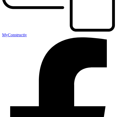
MyConstructiv