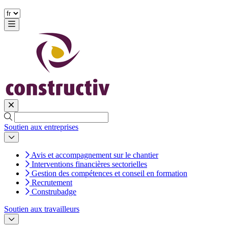
Soutien aux entreprises
Avis et accompagnement sur le chantier
Interventions financières sectorielles
Gestion des compétences et conseil en formation
Recrutement
Construbadge
Soutien aux travailleurs