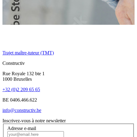
Trajet maître-tuteur (TMT)
L
Constructiv
Rue Royale 132 bte 1
1000 Bruxelles
+32 (0)2 209 65 65
BE 0406.466.622
info@constructiv.be
Inscrivez-vous à notre newsletter
Adresse e-mail