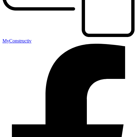
MyConstructiv