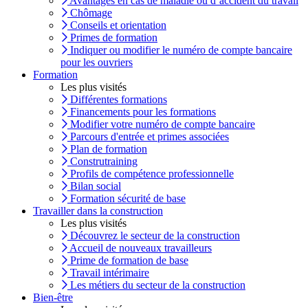
Avantages en cas de maladie ou d’accident du travail
Chômage
Conseils et orientation
Primes de formation
Indiquer ou modifier le numéro de compte bancaire
pour les ouvriers
Formation
Les plus visités
Différentes formations
Financements pour les formations
Modifier votre numéro de compte bancaire
Parcours d'entrée et primes associées
Plan de formation
Construtraining
Profils de compétence professionnelle
Bilan social
Formation sécurité de base
Travailler dans la construction
Les plus visités
Découvrez le secteur de la construction
Accueil de nouveaux travailleurs
Prime de formation de base
Travail intérimaire
Les métiers du secteur de la construction
Bien-être