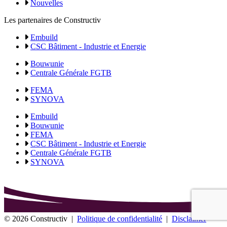
Nouvelles
Les partenaires de Constructiv
Embuild
CSC Bâtiment - Industrie et Energie
Bouwunie
Centrale Générale FGTB
FEMA
SYNOVA
Embuild
Bouwunie
FEMA
CSC Bâtiment - Industrie et Energie
Centrale Générale FGTB
SYNOVA
© 2026 Constructiv
|
Politique de confidentialité
|
Disclaimer