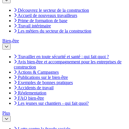
Découvrez le secteur de la construction
Accueil de nouveaux travailleurs
Prime de formation de base
Travail intérimaire
Les métiers du secteur de la construction
Bien-être
Travailler en toute sécurité et santé : qui fait quoi ?
Avis bien-être et accompagnement pour les entreprises de
construction
Actions & Campagnes
Publications sur le bien-être
Exemples de bonnes pratiques
Accidents de travail
Réglementation
FAQ bien-être
Les jeunes sur chantiers - qui fait quoi?
Plus
Lutte contre la fraude sociale